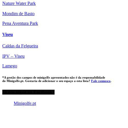
Nature Water Park
Mondim de Basto
Pena Aventura Park
Viseu
Caldas da Felgueira
IPV – Viseu
Lamego
*A gestão dos campos de minigolfe apresentados
não é da responsabilidade
do Minigolfe.pt. Gostaria de adicionar o seu espaço a esta lista?
Fale connosco
.
Já nos segue no Facebook?
Minigolfe.pt