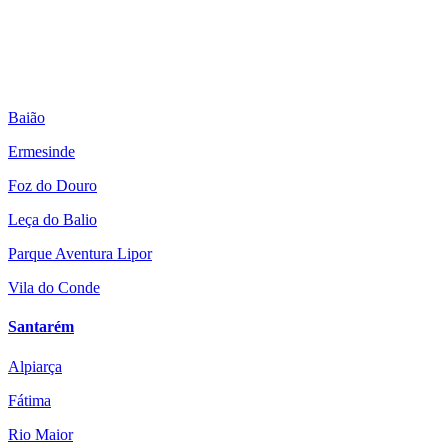
Baião
Ermesinde
Foz do Douro
Leça do Balio
Parque Aventura Lipor
Vila do Conde
Santarém
Alpiarça
Fátima
Rio Maior