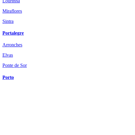
Lourinhã
Miraflores
Sintra
Portalegre
Arronches
Elvas
Ponte de Sor
Porto