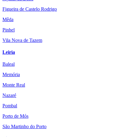
Figueira de Castelo Rodrigo
Mêda
Pinhel
Vila Nova de Tazem
Leiria
Baleal
Memória
Monte Real
Nazaré
Pombal
Porto de Mós
São Martinho do Porto