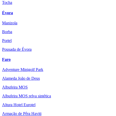
Tocha
Évora
Manizola
Borba
Portel
Pousada de Évora
Faro
Adventure Minigolf Park
Alameda João de Deus
Albufeira MOS
Albufeira MOS relva sintética
Altura Hotel Eurotel
Armação de Pêra Haviti