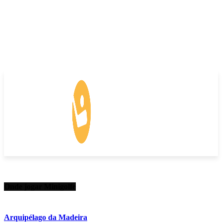
Onde jogar Minigolfe
Arquipélago da Madeira