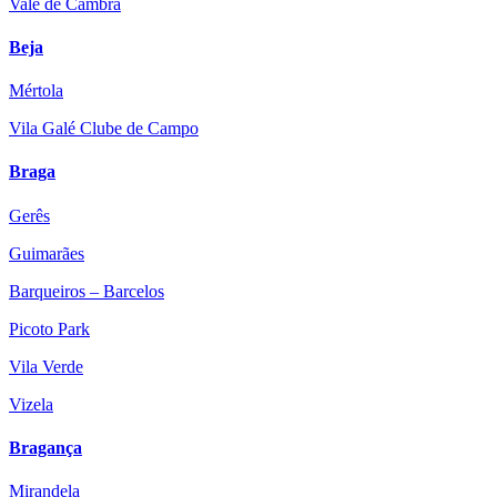
Vale de Cambra
Beja
Mértola
Vila Galé Clube de Campo
Braga
Gerês
Guimarães
Barqueiros – Barcelos
Picoto Park
Vila Verde
Vizela
Bragança
Mirandela