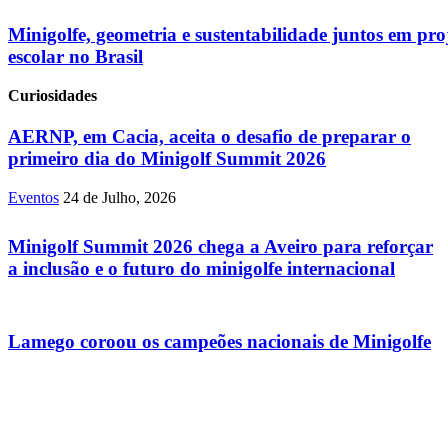
Minigolfe, geometria e sustentabilidade juntos em pro
escolar no Brasil
Curiosidades
AERNP, em Cacia, aceita o desafio de preparar o
primeiro dia do Minigolf Summit 2026
Eventos
24 de Julho, 2026
Minigolf Summit 2026 chega a Aveiro para reforçar
a inclusão e o futuro do minigolfe internacional
Lamego coroou os campeões nacionais de Minigolfe
TORNEIOS