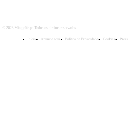
© 2023 Minigolfe.pt. Todos os direitos reservados.
Início
Anuncie aqui
Política de Privacidade
Cookies
Press