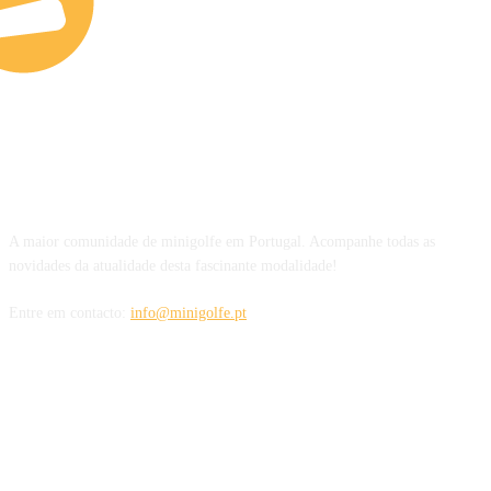
SOBRE NÓS
A maior comunidade de minigolfe em Portugal. Acompanhe todas as
novidades da atualidade desta fascinante modalidade!
Entre em contacto:
info@minigolfe.pt
SIGA-NOS TAMBÉM EM