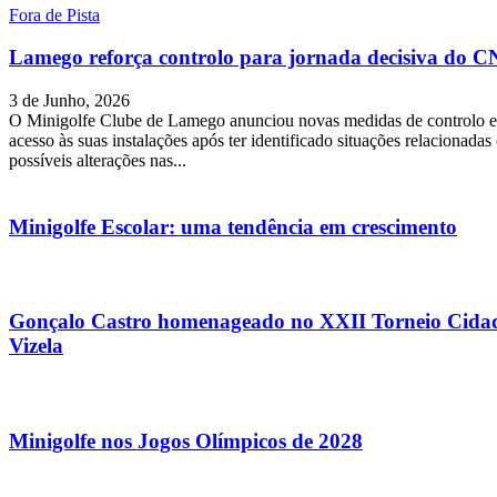
Fora de Pista
Lamego reforça controlo para jornada decisiva do C
3 de Junho, 2026
O Minigolfe Clube de Lamego anunciou novas medidas de controlo e
acesso às suas instalações após ter identificado situações relacionada
possíveis alterações nas...
Minigolfe Escolar: uma tendência em crescimento
Gonçalo Castro homenageado no XXII Torneio Cida
Vizela
Minigolfe nos Jogos Olímpicos de 2028