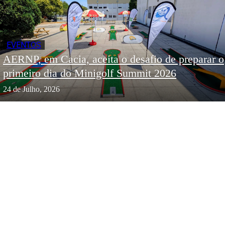
EVENTOS
AERNP, em Cacia, aceita o desafio de preparar o
primeiro dia do Minigolf Summit 2026
24 de Julho, 2026