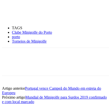
TAGS
Clube Minigolfe do Porto
porto
Torneios de Minigolfe
Artigo anterior
Portugal vence Campeã do Mundo em estreia do
Europeu
Próximo artigo
Mundial de Minigolfe para Surdos 2019 confirmado
e com local marcado