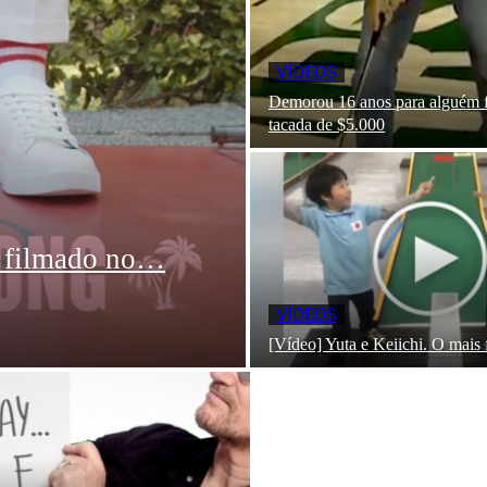
VÍDEOS
Demorou 16 anos para alguém fi
tacada de $5.000
oi filmado no…
VÍDEOS
[Vídeo] Yuta e Keiichi. O mais 