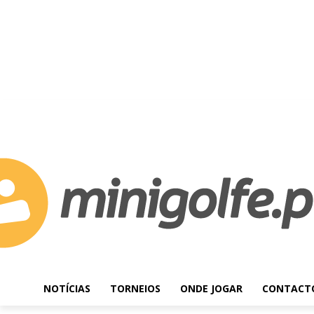
C
Quinta-feira, Agosto 6, 2026
24.1
Lisboa
NOTÍCIAS
TORNEIOS
ONDE JOGAR
CONTACT