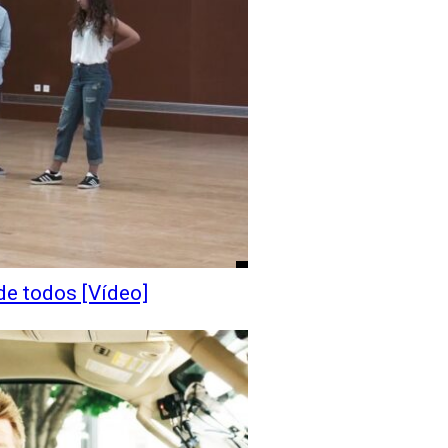
de todos [Vídeo]