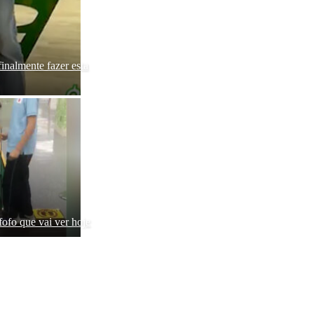
nalmente fazer esta
fofo que vai ver hoje