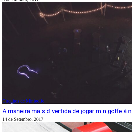
Circuitos de Minigolfe
A maneira mais divertida de jogar minigolfe à n
14 de Setembro, 2017