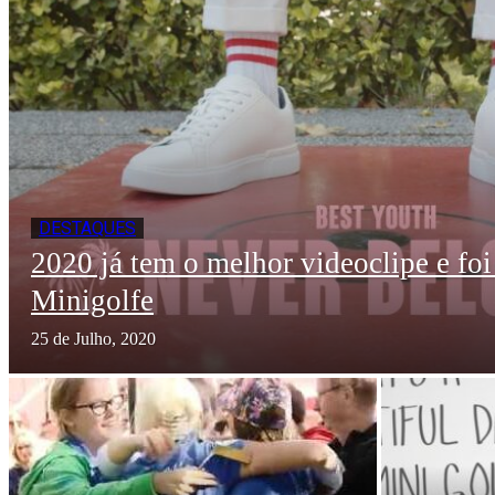
DESTAQUES
2020 já tem o melhor videoclipe e f
Minigolfe
25 de Julho, 2020