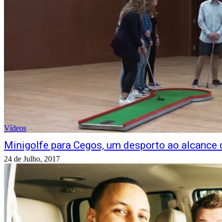
Vídeos
Minigolfe para Cegos, um desporto ao alcance 
24 de Julho, 2017