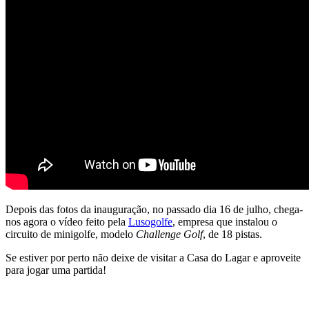
Depois das fotos da inauguração, no passado dia 16 de julho, chega-
nos agora o vídeo feito pela
Lusogolfe
, empresa que instalou o
circuito de minigolfe, modelo
Challenge Golf
, de 18 pistas.
Se estiver por perto não deixe de visitar a Casa do Lagar e aproveite
para jogar uma partida!