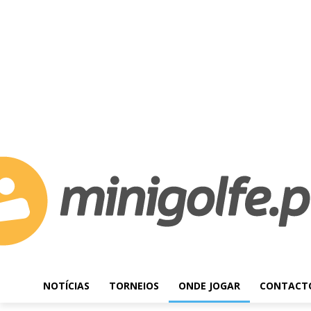
C
Sexta-feira, Agosto 7, 2026
20.1
Lisboa
NOTÍCIAS
TORNEIOS
ONDE JOGAR
CONTACT