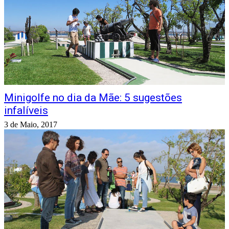
Minigolfe no dia da Mãe: 5 sugestões
infalíveis
3 de Maio, 2017