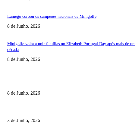
Lamego coroou os campeões nacionais de Minigolfe
8 de Junho, 2026
Minigolfe volta a unir famílias no Elizabeth Portugal Day após mais de u
década
8 de Junho, 2026
TORNEIOS
Lamego coroou os campeões nacionais de Minigolfe
8 de Junho, 2026
Lamego reforça controlo para jornada decisiva do CNI
3 de Junho, 2026