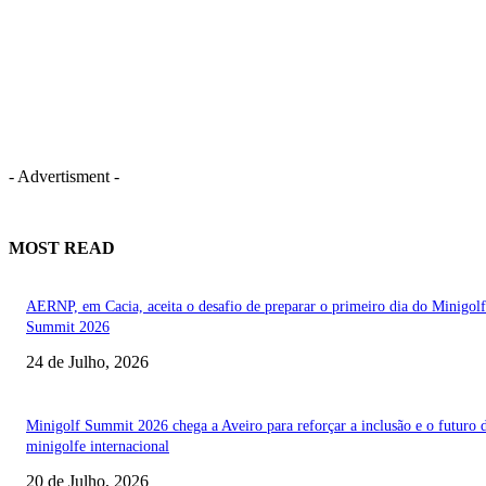
- Advertisment -
MOST READ
AERNP, em Cacia, aceita o desafio de preparar o primeiro dia do Minigolf
Summit 2026
24 de Julho, 2026
Minigolf Summit 2026 chega a Aveiro para reforçar a inclusão e o futuro 
minigolfe internacional
20 de Julho, 2026