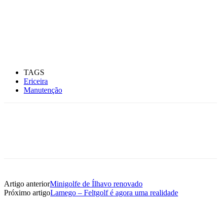
TAGS
Ericeira
Manutenção
Artigo anterior
Minigolfe de Ílhavo renovado
Próximo artigo
Lamego – Feltgolf é agora uma realidade