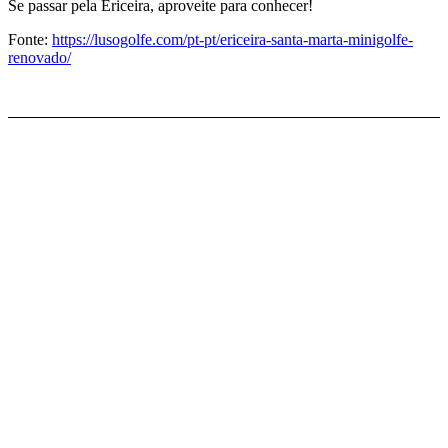
Se passar pela Ericeira, aproveite para conhecer!
Fonte:
https://lusogolfe.com/pt-pt/ericeira-santa-marta-minigolfe-
renovado/