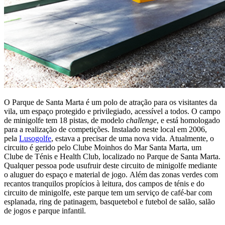
O Parque de Santa Marta é um polo de atração para os visitantes da
vila, um espaço protegido e privilegiado, acessível a todos. O campo
de minigolfe tem 18 pistas, de modelo
challenge
, e está homologado
para a realização de competições. Instalado neste local em 2006,
pela
Lusogolfe
, estava a precisar de uma nova vida. Atualmente, o
circuito é gerido pelo Clube Moinhos do Mar Santa Marta, um
Clube de Ténis e Health Club, localizado no Parque de Santa Marta.
Qualquer pessoa pode usufruir deste circuito de minigolfe mediante
o aluguer do espaço e material de jogo. Além das zonas verdes com
recantos tranquilos propícios à leitura, dos campos de ténis e do
circuito de minigolfe, este parque tem um serviço de café-bar com
esplanada, ring de patinagem, basquetebol e futebol de salão, salão
de jogos e parque infantil.