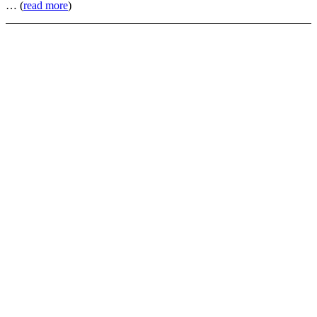
… (
read more
)