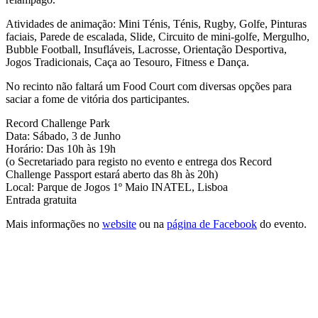
Atividades de animação: Mini Ténis, Ténis, Rugby, Golfe, Pinturas
faciais, Parede de escalada, Slide, Circuito de mini-golfe, Mergulho,
Bubble Football, Insufláveis, Lacrosse, Orientação Desportiva,
Jogos Tradicionais, Caça ao Tesouro, Fitness e Dança.
No recinto não faltará um Food Court com diversas opções para
saciar a fome de vitória dos participantes.
Record Challenge Park
Data: Sábado, 3 de Junho
Horário: Das 10h às 19h
(o Secretariado para registo no evento e entrega dos Record
Challenge Passport estará aberto das 8h às 20h)
Local: Parque de Jogos 1º Maio INATEL, Lisboa
Entrada gratuita
Mais informações no
website
ou na
página de Facebook
do evento.