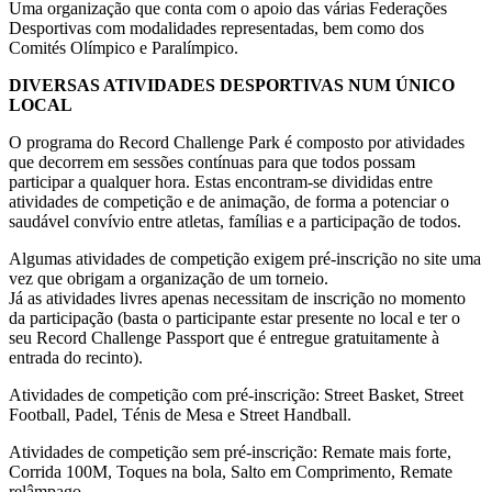
Uma organização que conta com o apoio das várias Federações
Desportivas com modalidades representadas, bem como dos
Comités Olímpico e Paralímpico.
DIVERSAS ATIVIDADES DESPORTIVAS NUM ÚNICO
LOCAL
O programa do Record Challenge Park é composto por atividades
que decorrem em sessões contínuas para que todos possam
participar a qualquer hora. Estas encontram-se divididas entre
atividades de competição e de animação, de forma a potenciar o
saudável convívio entre atletas, famílias e a participação de todos.
Algumas atividades de competição exigem pré-inscrição no site uma
vez que obrigam a organização de um torneio.
Já as atividades livres apenas necessitam de inscrição no momento
da participação (basta o participante estar presente no local e ter o
seu Record Challenge Passport que é entregue gratuitamente à
entrada do recinto).
Atividades de competição com pré-inscrição: Street Basket, Street
Football, Padel, Ténis de Mesa e Street Handball.
Atividades de competição sem pré-inscrição: Remate mais forte,
Corrida 100M, Toques na bola, Salto em Comprimento, Remate
relâmpago.