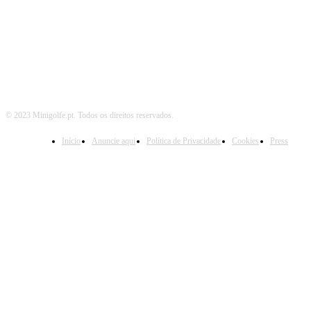
SIGA-NOS TAMBÉM EM
© 2023 Minigolfe.pt. Todos os direitos reservados.
Início
Anuncie aqui
Política de Privacidade
Cookies
Press