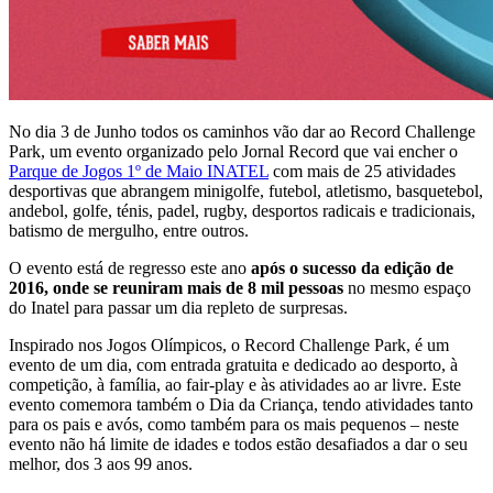
No dia 3 de Junho todos os caminhos vão dar ao Record Challenge
Park, um evento organizado pelo Jornal Record que vai encher o
Parque de Jogos 1º de Maio INATEL
com mais de 25 atividades
desportivas que abrangem minigolfe, futebol, atletismo, basquetebol,
andebol, golfe, ténis, padel, rugby, desportos radicais e tradicionais,
batismo de mergulho, entre outros.
O evento está de regresso este ano
após o sucesso da edição de
2016, onde se reuniram mais de 8 mil pessoas
no mesmo espaço
do Inatel para passar um dia repleto de surpresas.
Inspirado nos Jogos Olímpicos, o Record Challenge Park, é um
evento de um dia, com entrada gratuita e dedicado ao desporto, à
competição, à família, ao fair-play e às atividades ao ar livre. Este
evento comemora também o Dia da Criança, tendo atividades tanto
para os pais e avós, como também para os mais pequenos – neste
evento não há limite de idades e todos estão desafiados a dar o seu
melhor, dos 3 aos 99 anos.