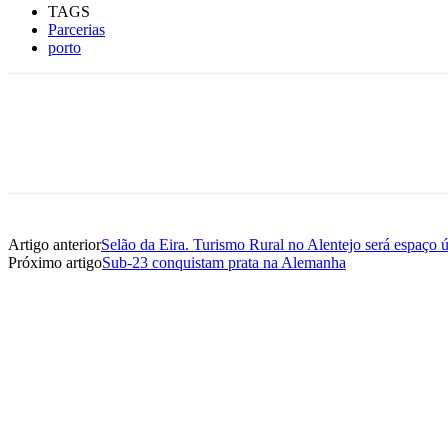
TAGS
Parcerias
porto
Artigo anterior
Selão da Eira. Turismo Rural no Alentejo será espaço 
Próximo artigo
Sub-23 conquistam prata na Alemanha