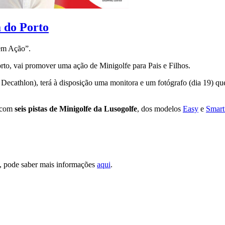
a do Porto
 em Ação”.
orto, vai promover uma ação de Minigolfe para Pais e Filhos.
 à Decathlon), terá à disposição uma monitora e um fotógrafo (dia 19) q
, com
seis pistas de Minigolfe da Lusogolfe
, dos modelos
Easy
e
Smart
, pode saber mais informações
aqui
.