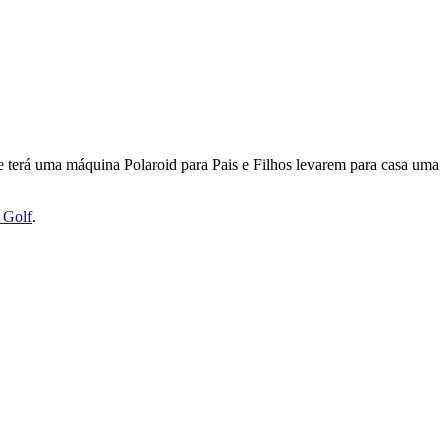
ue terá uma máquina Polaroid para Pais e Filhos levarem para casa uma
 Golf
.