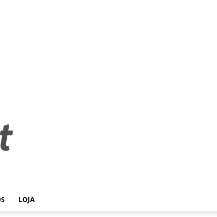
OS
LOJA
.