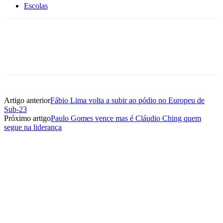
Escolas
Artigo anterior
Fábio Lima volta a subir ao pódio no Europeu de
Sub-23
Próximo artigo
Paulo Gomes vence mas é Cláudio Ching quem
segue na liderança