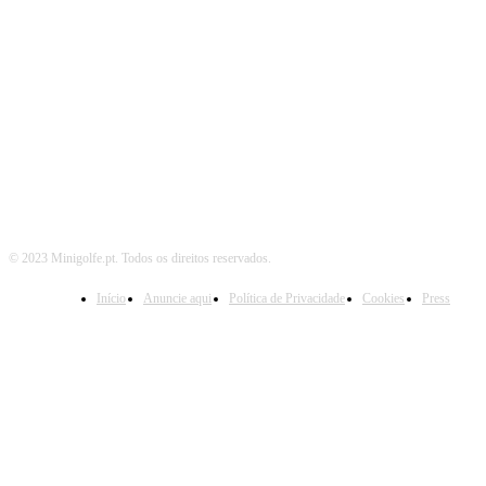
SIGA-NOS TAMBÉM EM
© 2023 Minigolfe.pt. Todos os direitos reservados.
Início
Anuncie aqui
Política de Privacidade
Cookies
Press