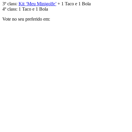
3º class:
Kit ‘Meu Minigolfe’
+ 1 Taco e 1 Bola
4º class: 1 Taco e 1 Bola
Vote no seu preferido em: