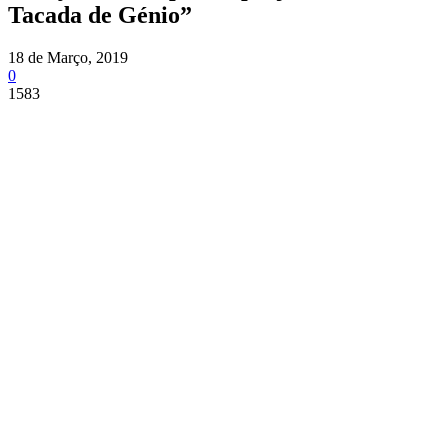
Tacada de Génio”
18 de Março, 2019
0
1583