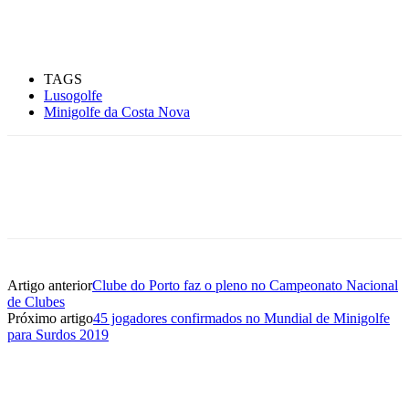
TAGS
Lusogolfe
Minigolfe da Costa Nova
Artigo anterior
Clube do Porto faz o pleno no Campeonato Nacional
de Clubes
Próximo artigo
45 jogadores confirmados no Mundial de Minigolfe
para Surdos 2019