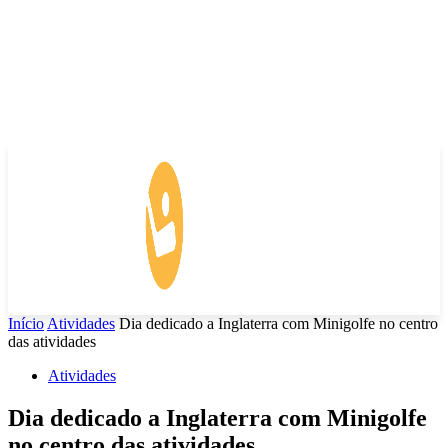
Início
Atividades
Dia dedicado a Inglaterra com Minigolfe no centro
das atividades
Atividades
Dia dedicado a Inglaterra com Minigolfe
no centro das atividades