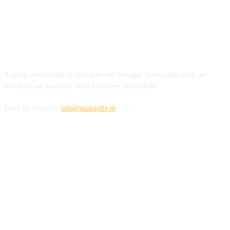
SOBRE NÓS
A maior comunidade de minigolfe em Portugal. Acompanhe todas as
novidades da atualidade desta fascinante modalidade!
Entre em contacto:
info@minigolfe.pt
SIGA-NOS TAMBÉM EM