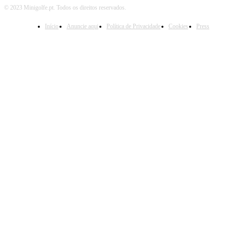
© 2023 Minigolfe.pt. Todos os direitos reservados.
Início
Anuncie aqui
Política de Privacidade
Cookies
Press