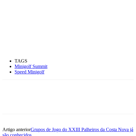
TAGS
Minigolf Summit
Speed Minigolf
Artigo anterior
Grupos de Jogo do XXIII Palheiros da Costa Nova já
são conhecidos