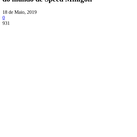
18 de Maio, 2019
0
931