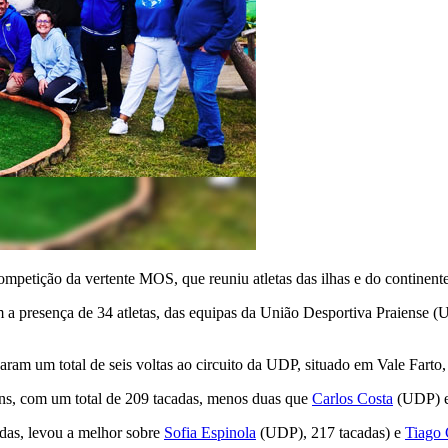
ompetição da vertente MOS, que reuniu atletas das ilhas e do continente
m a presença de 34 atletas, das equipas da União Desportiva Praiens
ram um total de seis voltas ao circuito da UDP, situado em Vale Farto, 
s, com um total de 209 tacadas, menos duas que
Carlos Costa
(UDP) e
as, levou a melhor sobre
Sofia Espinola
(UDP), 217 tacadas) e
Tiago 