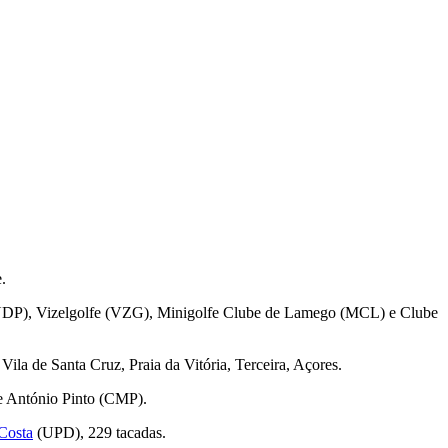
.
e (UDP), Vizelgolfe (VZG), Minigolfe Clube de Lamego (MCL) e Clube
Vila de Santa Cruz, Praia da Vitória, Terceira, Açores.
 António Pinto (CMP).
Costa
(UPD), 229 tacadas.