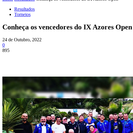
Resultados
Torneios
Conheça os vencedores do IX Azores Open
24 de Outubro, 2022
0
895