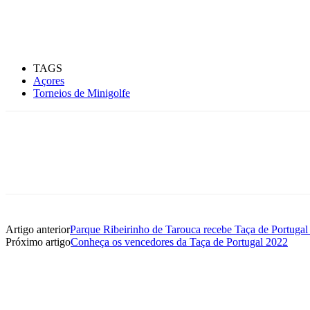
TAGS
Açores
Torneios de Minigolfe
Artigo anterior
Parque Ribeirinho de Tarouca recebe Taça de Portugal
Próximo artigo
Conheça os vencedores da Taça de Portugal 2022