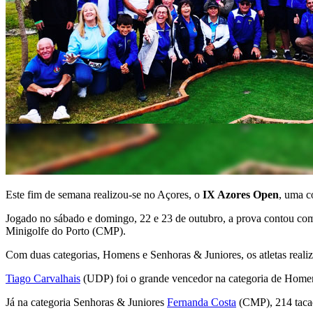
Este fim de semana realizou-se no Açores, o
IX Azores Open
, uma c
Jogado no sábado e domingo, 22 e 23 de outubro, a prova contou co
Minigolfe do Porto (CMP).
Com duas categorias, Homens e Senhoras & Juniores, os atletas realiza
Tiago Carvalhais
(UDP) foi o grande vencedor na categoria de Homen
Já na categoria Senhoras & Juniores
Fernanda Costa
(CMP), 214 tacad