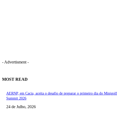
- Advertisment -
MOST READ
AERNP, em Cacia, aceita o desafio de preparar o primeiro dia do Minigolf
Summit 2026
24 de Julho, 2026