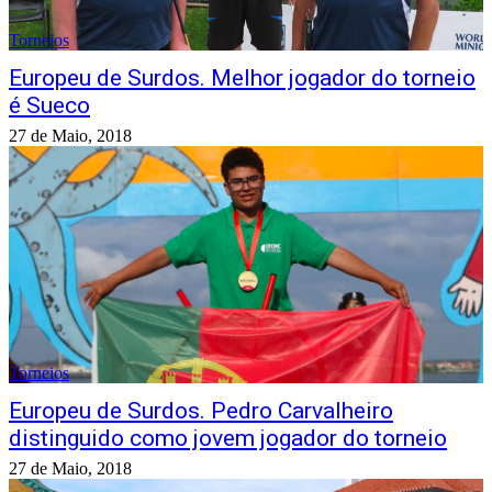
Torneios
Europeu de Surdos. Melhor jogador do torneio
é Sueco
27 de Maio, 2018
Torneios
Europeu de Surdos. Pedro Carvalheiro
distinguido como jovem jogador do torneio
27 de Maio, 2018