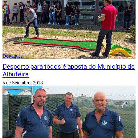
Destaques
Desporto para todos é aposta do Município de
Albufeira
5 de Setembro, 2018