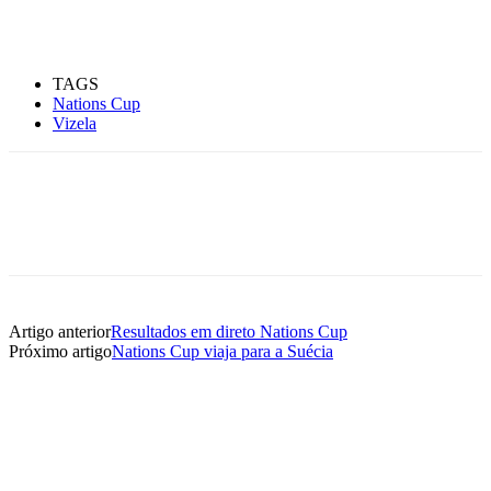
TAGS
Nations Cup
Vizela
Artigo anterior
Resultados em direto Nations Cup
Próximo artigo
Nations Cup viaja para a Suécia