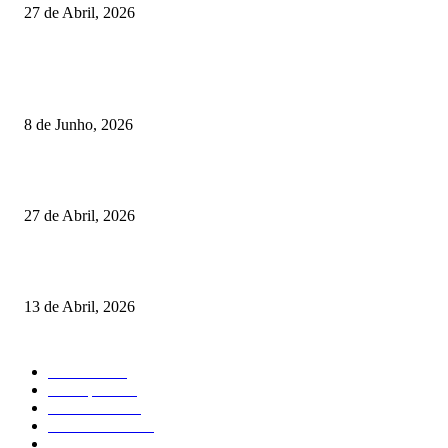
27 de Abril, 2026
RESULTADOS
Lamego coroou os campeões nacionais de Minigolfe
8 de Junho, 2026
Vizela recebeu jornada do Campeonato Nacional de Minigolfe
27 de Abril, 2026
Um torneio, vários campeões: tudo sobre o XXVII Palheiros da Costa Nov
13 de Abril, 2026
MAIS FALADO
Torneios
485
Destaques
316
Resultados
176
Fora de Pista
132
Curiosidades
124