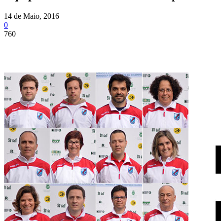
14 de Maio, 2016
0
760