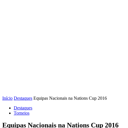
Início
Destaques
Equipas Nacionais na Nations Cup 2016
Destaques
Torneios
Equipas Nacionais na Nations Cup 2016