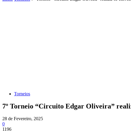
Torneios
7º Torneio “Circuito Edgar Oliveira” reali
28 de Fevereiro, 2025
0
1196