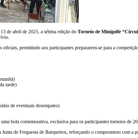
13 de abril de 2025, a sétima edição do
Torneio de Minigolfe “Circui
ívio.
os oficiais, permitindo aos participantes prepararem-se para a competição
a manhã)
da tarde)
uidas de eventuais desempates)
 uma bola comemorativa, exclusiva para os participantes torneios de 2
a Junta de Freguesia de Barqueiros, reforçando o compromisso com a p