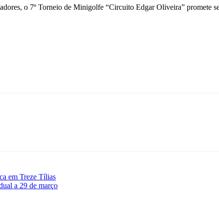
dores, o 7º Torneio de Minigolfe “Circuito Edgar Oliveira” promete s
ca em Treze Tílias
dual a 29 de março