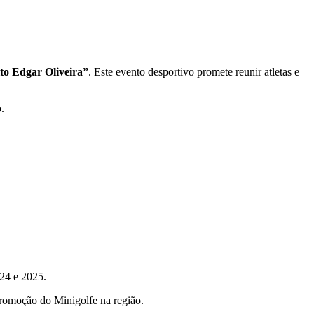
to Edgar Oliveira”
. Este evento desportivo promete reunir atletas e
.
024 e 2025.
romoção do Minigolfe na região.