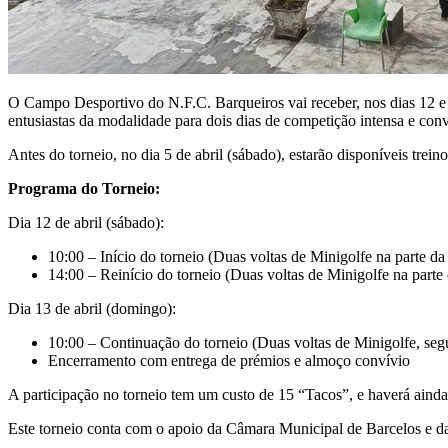
O Campo Desportivo do N.F.C. Barqueiros vai receber, nos dias 12 e 
entusiastas da modalidade para dois dias de competição intensa e conv
Antes do torneio, no dia 5 de abril (sábado), estarão disponíveis trein
Programa do Torneio:
Dia 12 de abril (sábado):
10:00 – Início do torneio (Duas voltas de Minigolfe na parte d
14:00 – Reinício do torneio (Duas voltas de Minigolfe na parte 
Dia 13 de abril (domingo):
10:00 – Continuação do torneio (Duas voltas de Minigolfe, seg
Encerramento com entrega de prémios e almoço convívio
A participação no torneio tem um custo de 15 “Tacos”, e haverá ainda
Este torneio conta com o apoio da Câmara Municipal de Barcelos e d