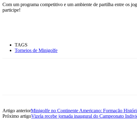
Com um programa competitivo e um ambiente de partilha entre os joga
participe!
TAGS
Torneios de Minigolfe
Artigo anterior
Minigolfe no Continente Americano: Formação Históri
Próximo artigo
Vizela recebe jornada inaugural do Campeonato Indivi