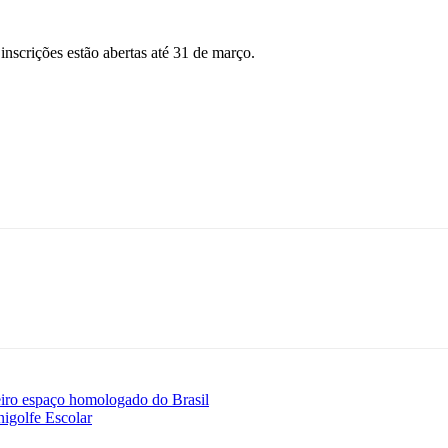
nscrições estão abertas até 31 de março.
imeiro espaço homologado do Brasil
nigolfe Escolar