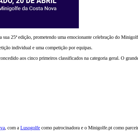
a sua 25ª edição, prometendo uma emocionante celebração do Minigol
tição individual e uma competição por equipas.
ncedido aos cinco primeiros classificados na categoria geral. O grand
ova
, com a
Lusogolfe
como patrocinadora e o Minigolfe.pt como parceir