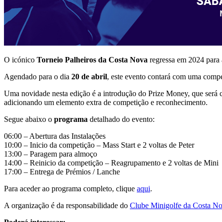
O icónico
Torneio Palheiros da Costa Nova
regressa em 2024 para 
Agendado para o dia
20 de abril
, este evento contará com uma compe
Uma novidade nesta edição é a introdução do Prize Money, que será co
adicionando um elemento extra de competição e reconhecimento.
Segue abaixo o
programa
detalhado do evento:
06:00 – Abertura das Instalações
10:00 – Inicio da competição – Mass Start e 2 voltas de Peter
13:00 – Paragem para almoço
14:00 – Reinicio da competição – Reagrupamento e 2 voltas de Mini
17:00 – Entrega de Prémios / Lanche
Para aceder ao programa completo, clique
aqui
.
A organização é da responsabilidade do
Clube Minigolfe da Costa N