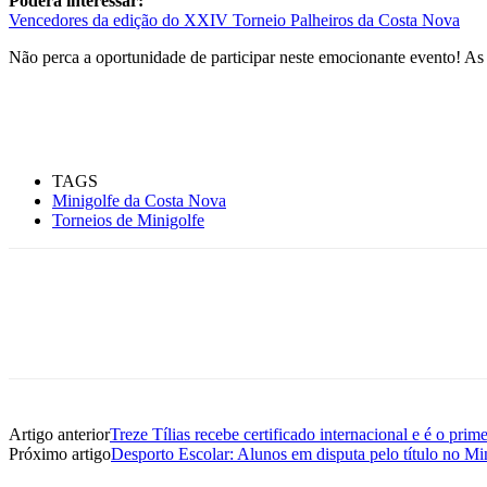
Poderá interessar:
Vencedores da edição do XXIV Torneio Palheiros da Costa Nova
Não perca a oportunidade de participar neste emocionante evento! As i
TAGS
Minigolfe da Costa Nova
Torneios de Minigolfe
Artigo anterior
Treze Tílias recebe certificado internacional e é o pr
Próximo artigo
Desporto Escolar: Alunos em disputa pelo título no Mi