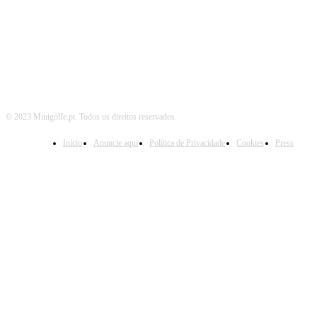
SIGA-NOS TAMBÉM EM
© 2023 Minigolfe.pt. Todos os direitos reservados.
Início
Anuncie aqui
Política de Privacidade
Cookies
Press