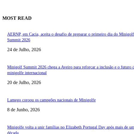
MOST READ
AERNP, em Cacia, aceita o desafio de preparar o primeiro dia do Minigolf
Summit 2026
24 de Julho, 2026
Minigolf Summit 2026 chega a Aveiro para reforçar a inclusão e o futuro 
minigolfe internacional
20 de Julho, 2026
Lamego coroou os campeões nacionais de Minigolfe
8 de Junho, 2026
Minigolfe volta a unir famílias no Elizabeth Portugal Day após mais de u
década